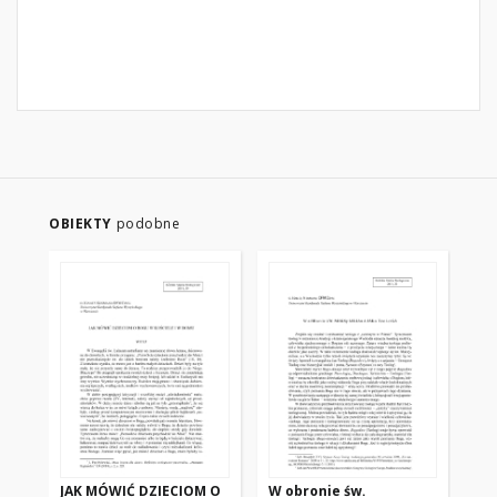
OBIEKTY
podobne
JAK MÓWIĆ DZIECIOM O
W obronie św.
PO