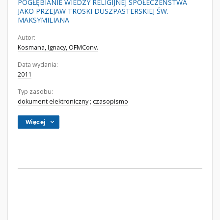
POGŁĘBIANIE WIEDZY RELIGIJNEJ SPOŁECZEŃSTWA
JAKO PRZEJAW TROSKI DUSZPASTERSKIEJ ŚW.
MAKSYMILIANA
Autor:
Kosmana, Ignacy, OFMConv.
Data wydania:
2011
Typ zasobu:
dokument elektroniczny
;
czasopismo
Więcej