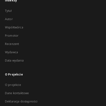
Indeksy
Tytuł
Autor
Współtwórca
Promotor
Recenzent
Wydawca
Data wydania
O Projekcie
O projekcie
Dane kontaktowe
Deklaracja dostępności