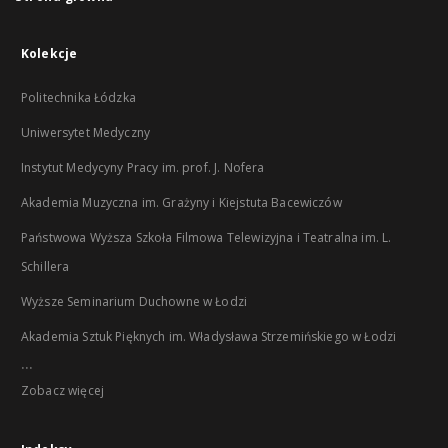
Kolekcje
Politechnika Łódzka
Uniwersytet Medyczny
Instytut Medycyny Pracy im. prof. J. Nofera
Akademia Muzyczna im. Grażyny i Kiejstuta Bacewiczów
Państwowa Wyższa Szkoła Filmowa Telewizyjna i Teatralna im. L.
Schillera
Wyższe Seminarium Duchowne w Łodzi
Akademia Sztuk Pięknych im. Władysława Strzemińskiego w Łodzi
...
Zobacz więcej