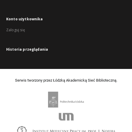
Konto użytkownika
Zaloguj się
Historia przeglądania
Serwis tworzony przez Łódzką Akademicką Sieć Biblioteczną.