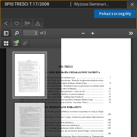
SPIS TREŚCI T.17/2008
Wyższe Seminarium Duchowne w Łodzi
Pokaż szczegóły