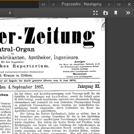
Poprzedni
Następny