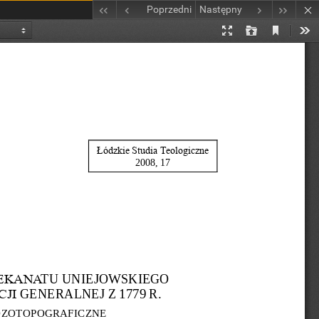
Poprzedni
Następny