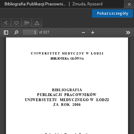
Bibliografia Publikacji Pracowników Uniwersytetu Medycznego w Łodzi za rok 2006
Żmuda, Ryszard
Pokaż szczegóły