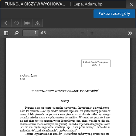
FUNKCJA CISZY W WYCHOWANIU DO MEDIÓW
Lepa, Adam, bp
Pokaż szczegóły