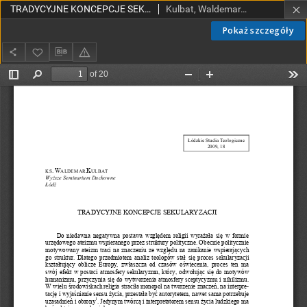
TRADYCYJNE KONCEPCJE SEKULARYZACJI
Kulbat, Waldemar, ks.
Pokaż szczegóły