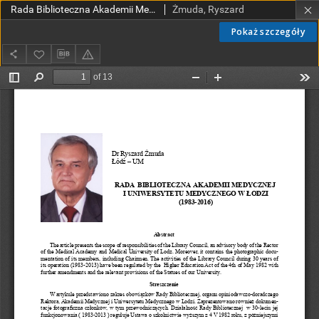
Rada Biblioteczna Akademii Medyczneji Uniwersytetu Medycznego w Łodzi (1983-2016)
Żmuda, Ryszard
Pokaż szczegóły