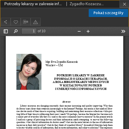
Potrzeby lekarzy w zakresie informacji o lekach i terapiach a rola bibliotekarzy medycznych w kształtowaniu potrzeb i umiejętności informacyjnych
Zygadło-Kozaczuk, Ewa
Pokaż szczegóły