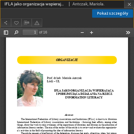
IFLA jako organizacja wspierająca i podejmująca działania na rzecz information literacy
Antczak, Mariola.
Pokaż szczegóły