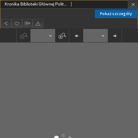
Kronika Biblioteki Głównej Politechniki Łódzkiej za lata 1945-2000 [DJVU]
Pokaż szczegóły