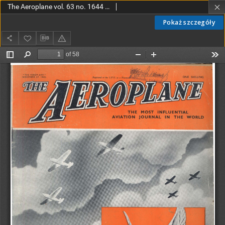
The Aeroplane vol. 63 no. 1644 (1942)
Pokaż szczegóły