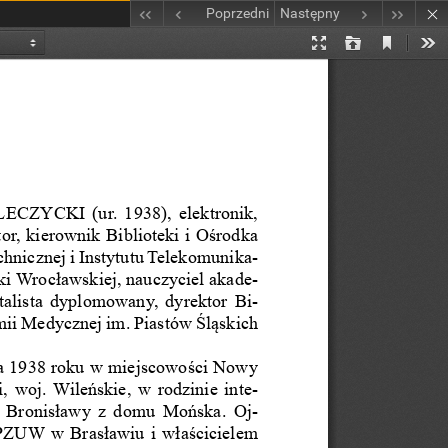
Poprzedni
Następny