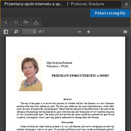
Przemiany epoki internetu a sport
Prokurat, Grażyna
Pokaż szczegóły