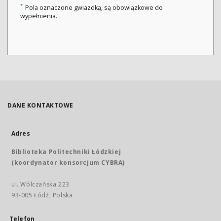
*
Pola oznaczone gwiazdką, są obowiązkowe do
wypełnienia.
DANE KONTAKTOWE
Adres
Biblioteka Politechniki Łódzkiej
(koordynator konsorcjum CYBRA)
ul. Wólczańska 223
93-005 Łódź, Polska
Telefon