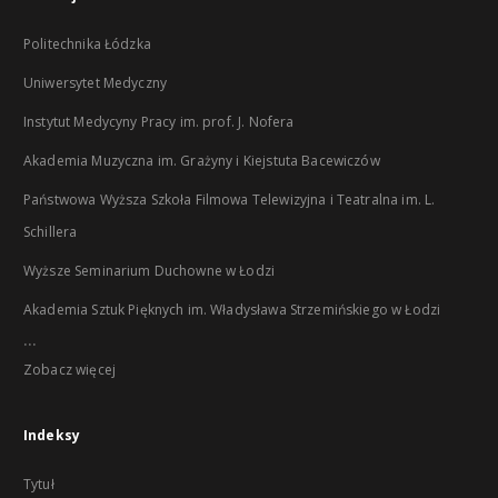
Politechnika Łódzka
Uniwersytet Medyczny
Instytut Medycyny Pracy im. prof. J. Nofera
Akademia Muzyczna im. Grażyny i Kiejstuta Bacewiczów
Państwowa Wyższa Szkoła Filmowa Telewizyjna i Teatralna im. L.
Schillera
Wyższe Seminarium Duchowne w Łodzi
Akademia Sztuk Pięknych im. Władysława Strzemińskiego w Łodzi
...
Zobacz więcej
Indeksy
Tytuł