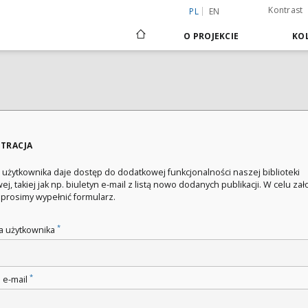
Kontrast
PL
EN
O PROJEKCIE
KOL
STRACJA
 użytkownika daje dostęp do dodatkowej funkcjonalności naszej biblioteki
ej, takiej jak np. biuletyn e-mail z listą nowo dodanych publikacji. W celu za
 prosimy wypełnić formularz.
*
 użytkownika
*
 e-mail