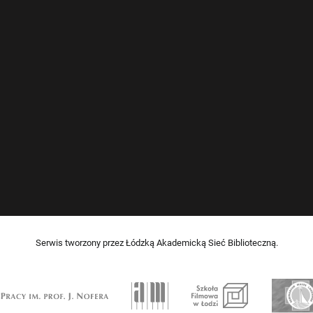
Serwis tworzony przez Łódzką Akademicką Sieć Biblioteczną.