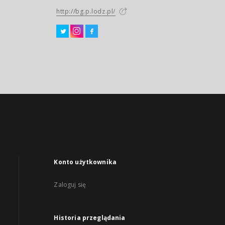
http://bg.p.lodz.pl/
Konto użytkownika
Zaloguj się
Historia przeglądania