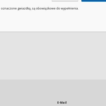
a oznaczone gwiazdką, są obowiązkowe do wypełnienia.
E-Mail