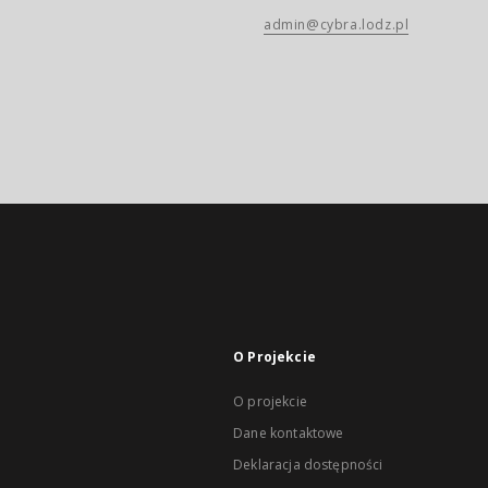
admin@cybra.lodz.pl
O Projekcie
O projekcie
Dane kontaktowe
Deklaracja dostępności