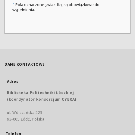
*
Pola oznaczone gwiazdką, są obowiązkowe do
wypełnienia.
DANE KONTAKTOWE
Adres
Biblioteka Politechniki Łódzkiej
(koordynator konsorcjum CYBRA)
ul. Wólczańska 223
93-005 Łódź, Polska
Telefon