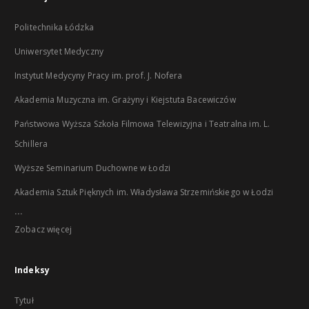
Politechnika Łódzka
Uniwersytet Medyczny
Instytut Medycyny Pracy im. prof. J. Nofera
Akademia Muzyczna im. Grażyny i Kiejstuta Bacewiczów
Państwowa Wyższa Szkoła Filmowa Telewizyjna i Teatralna im. L.
Schillera
Wyższe Seminarium Duchowne w Łodzi
Akademia Sztuk Pięknych im. Władysława Strzemińskiego w Łodzi
...
Zobacz więcej
Indeksy
Tytuł