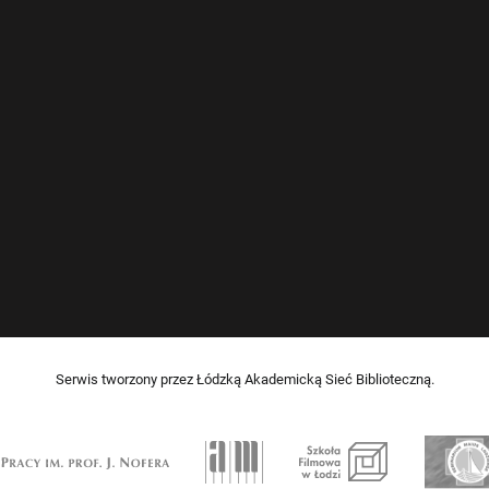
Serwis tworzony przez Łódzką Akademicką Sieć Biblioteczną.