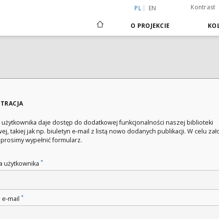
Kontrast
PL
EN
O PROJEKCIE
KOL
STRACJA
 użytkownika daje dostęp do dodatkowej funkcjonalności naszej biblioteki
ej, takiej jak np. biuletyn e-mail z listą nowo dodanych publikacji. W celu za
 prosimy wypełnić formularz.
*
 użytkownika
*
 e-mail