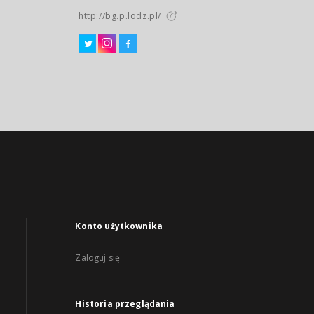
http://bg.p.lodz.pl/
Konto użytkownika
Zaloguj się
Historia przeglądania