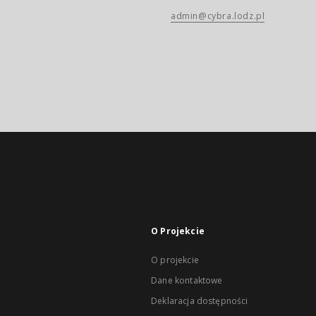
admin@cybra.lodz.pl
O Projekcie
O projekcie
Dane kontaktowe
Deklaracja dostępności