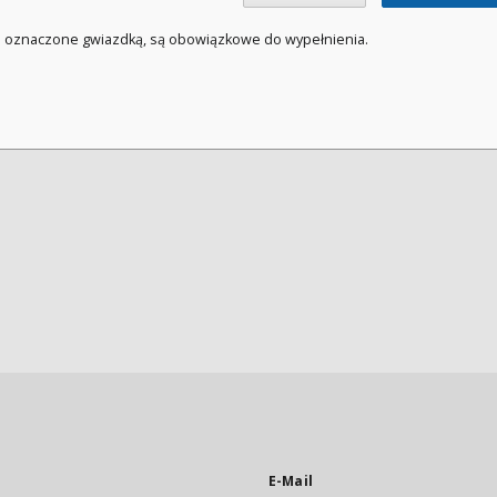
a oznaczone gwiazdką, są obowiązkowe do wypełnienia.
E-Mail