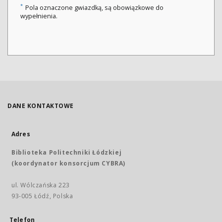
*
Pola oznaczone gwiazdką, są obowiązkowe do
wypełnienia.
DANE KONTAKTOWE
Adres
Biblioteka Politechniki Łódzkiej
(koordynator konsorcjum CYBRA)
ul. Wólczańska 223
93-005 Łódź, Polska
Telefon