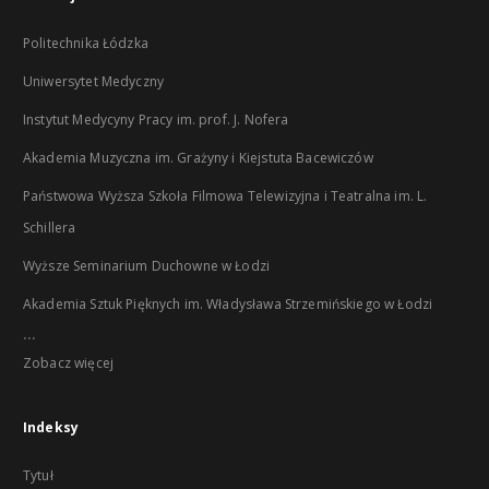
Politechnika Łódzka
Uniwersytet Medyczny
Instytut Medycyny Pracy im. prof. J. Nofera
Akademia Muzyczna im. Grażyny i Kiejstuta Bacewiczów
Państwowa Wyższa Szkoła Filmowa Telewizyjna i Teatralna im. L.
Schillera
Wyższe Seminarium Duchowne w Łodzi
Akademia Sztuk Pięknych im. Władysława Strzemińskiego w Łodzi
...
Zobacz więcej
Indeksy
Tytuł