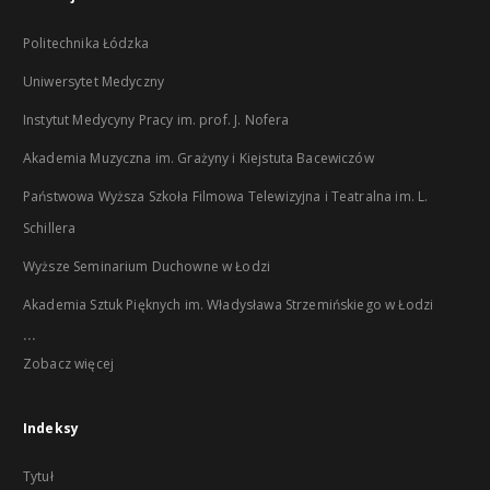
Politechnika Łódzka
Uniwersytet Medyczny
Instytut Medycyny Pracy im. prof. J. Nofera
Akademia Muzyczna im. Grażyny i Kiejstuta Bacewiczów
Państwowa Wyższa Szkoła Filmowa Telewizyjna i Teatralna im. L.
Schillera
Wyższe Seminarium Duchowne w Łodzi
Akademia Sztuk Pięknych im. Władysława Strzemińskiego w Łodzi
...
Zobacz więcej
Indeksy
Tytuł