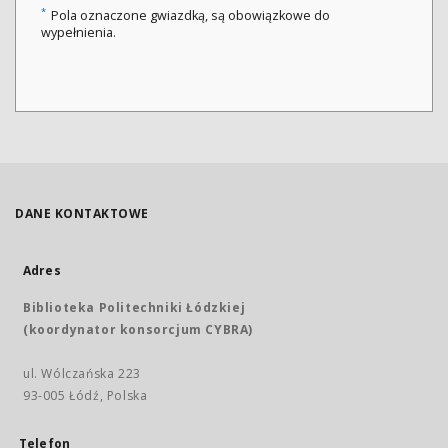
*
Pola oznaczone gwiazdką, są obowiązkowe do
wypełnienia.
DANE KONTAKTOWE
Adres
Biblioteka Politechniki Łódzkiej
(koordynator konsorcjum CYBRA)
ul. Wólczańska 223
93-005 Łódź, Polska
Telefon