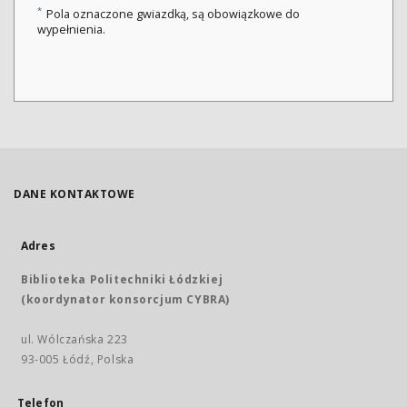
*
Pola oznaczone gwiazdką, są obowiązkowe do
wypełnienia.
DANE KONTAKTOWE
Adres
Biblioteka Politechniki Łódzkiej
(koordynator konsorcjum CYBRA)
ul. Wólczańska 223
93-005 Łódź, Polska
Telefon