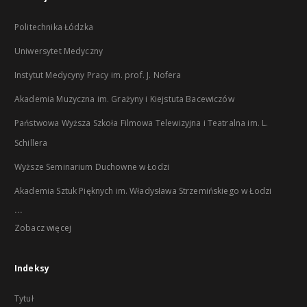
Politechnika Łódzka
Uniwersytet Medyczny
Instytut Medycyny Pracy im. prof. J. Nofera
Akademia Muzyczna im. Grażyny i Kiejstuta Bacewiczów
Państwowa Wyższa Szkoła Filmowa Telewizyjna i Teatralna im. L.
Schillera
Wyższe Seminarium Duchowne w Łodzi
Akademia Sztuk Pięknych im. Władysława Strzemińskiego w Łodzi
...
Zobacz więcej
Indeksy
Tytuł