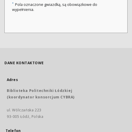
*
Pola oznaczone gwiazdką, są obowiązkowe do
wypełnienia.
DANE KONTAKTOWE
Adres
Biblioteka Politechniki Łódzkiej
(koordynator konsorcjum CYBRA)
ul. Wólczańska 223
93-005 Łódź, Polska
Telefon