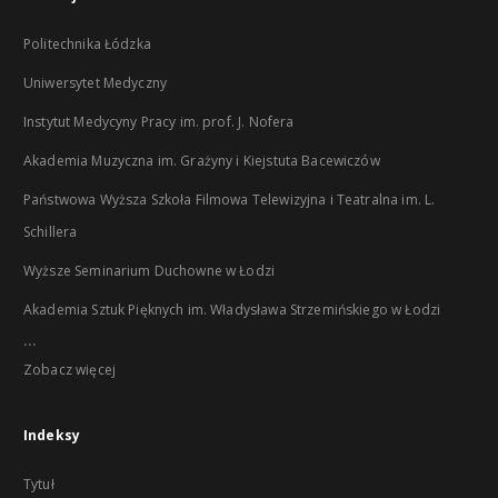
Politechnika Łódzka
Uniwersytet Medyczny
Instytut Medycyny Pracy im. prof. J. Nofera
Akademia Muzyczna im. Grażyny i Kiejstuta Bacewiczów
Państwowa Wyższa Szkoła Filmowa Telewizyjna i Teatralna im. L.
Schillera
Wyższe Seminarium Duchowne w Łodzi
Akademia Sztuk Pięknych im. Władysława Strzemińskiego w Łodzi
...
Zobacz więcej
Indeksy
Tytuł