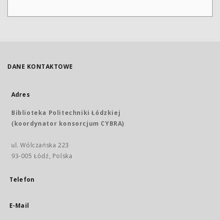
DANE KONTAKTOWE
Adres
Biblioteka Politechniki Łódzkiej
(koordynator konsorcjum CYBRA)
ul. Wólczańska 223
93-005 Łódź, Polska
Telefon
E-Mail