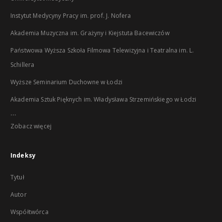
Instytut Medycyny Pracy im. prof. J. Nofera
Akademia Muzyczna im. Grażyny i Kiejstuta Bacewiczów
Państwowa Wyższa Szkoła Filmowa Telewizyjna i Teatralna im. L.
Schillera
Wyższe Seminarium Duchowne w Łodzi
Akademia Sztuk Pięknych im. Władysława Strzemińskiego w Łodzi
...
Zobacz więcej
Indeksy
Tytuł
Autor
Współtwórca