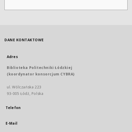
DANE KONTAKTOWE
Adres
Biblioteka Politechniki Łódzkiej
(koordynator konsorcjum CYBRA)
ul. Wólczańska 223
93-005 Łódź, Polska
Telefon
E-Mail