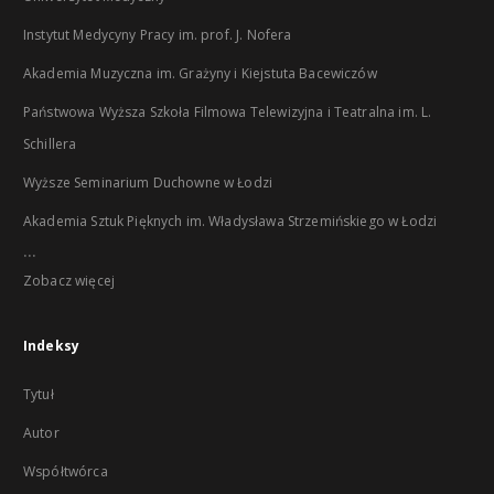
Instytut Medycyny Pracy im. prof. J. Nofera
Akademia Muzyczna im. Grażyny i Kiejstuta Bacewiczów
Państwowa Wyższa Szkoła Filmowa Telewizyjna i Teatralna im. L.
Schillera
Wyższe Seminarium Duchowne w Łodzi
Akademia Sztuk Pięknych im. Władysława Strzemińskiego w Łodzi
...
Zobacz więcej
Indeksy
Tytuł
Autor
Współtwórca