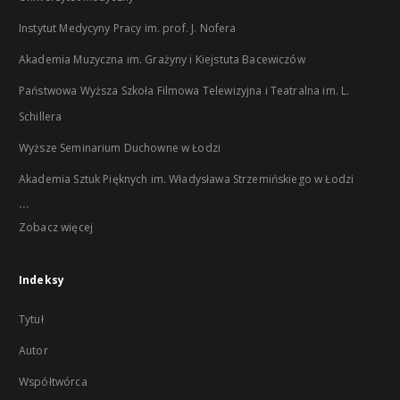
Instytut Medycyny Pracy im. prof. J. Nofera
Akademia Muzyczna im. Grażyny i Kiejstuta Bacewiczów
Państwowa Wyższa Szkoła Filmowa Telewizyjna i Teatralna im. L.
Schillera
Wyższe Seminarium Duchowne w Łodzi
Akademia Sztuk Pięknych im. Władysława Strzemińskiego w Łodzi
...
Zobacz więcej
Indeksy
Tytuł
Autor
Współtwórca