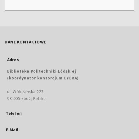
DANE KONTAKTOWE
Adres
Biblioteka Politechniki Łódzkiej
(koordynator konsorcjum CYBRA)
ul. Wólczańska 223
93-005 Łódź, Polska
Telefon
E-Mail