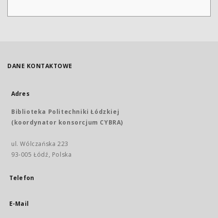
DANE KONTAKTOWE
Adres
Biblioteka Politechniki Łódzkiej
(koordynator konsorcjum CYBRA)
ul. Wólczańska 223
93-005 Łódź, Polska
Telefon
E-Mail