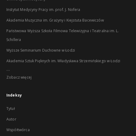
Instytut Medycyny Pracy im. prof. J. Nofera
Akademia Muzyczna im. Grażyny i Kiejstuta Bacewiczów
Państwowa Wyższa Szkoła Filmowa Telewizyjna i Teatralna im. L.
Schillera
Wyższe Seminarium Duchowne w Łodzi
Akademia Sztuk Pięknych im. Władysława Strzemińskiego w Łodzi
...
Zobacz więcej
Indeksy
Tytuł
Autor
Współtwórca