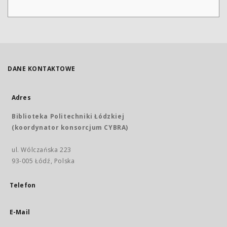
DANE KONTAKTOWE
Adres
Biblioteka Politechniki Łódzkiej
(koordynator konsorcjum CYBRA)
ul. Wólczańska 223
93-005 Łódź, Polska
Telefon
E-Mail