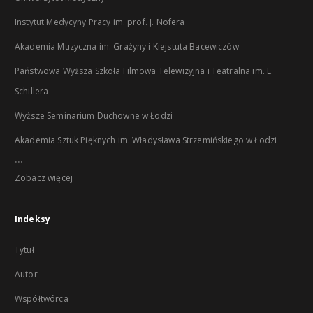
Instytut Medycyny Pracy im. prof. J. Nofera
Akademia Muzyczna im. Grażyny i Kiejstuta Bacewiczów
Państwowa Wyższa Szkoła Filmowa Telewizyjna i Teatralna im. L.
Schillera
Wyższe Seminarium Duchowne w Łodzi
Akademia Sztuk Pięknych im. Władysława Strzemińskiego w Łodzi
...
Zobacz więcej
Indeksy
Tytuł
Autor
Współtwórca