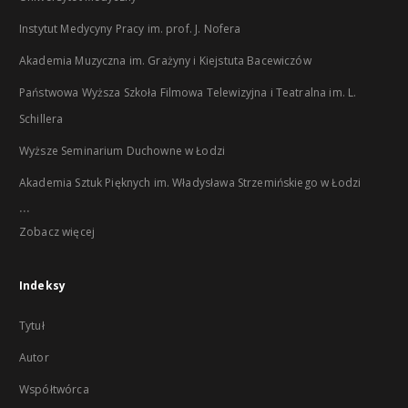
Instytut Medycyny Pracy im. prof. J. Nofera
Akademia Muzyczna im. Grażyny i Kiejstuta Bacewiczów
Państwowa Wyższa Szkoła Filmowa Telewizyjna i Teatralna im. L.
Schillera
Wyższe Seminarium Duchowne w Łodzi
Akademia Sztuk Pięknych im. Władysława Strzemińskiego w Łodzi
...
Zobacz więcej
Indeksy
Tytuł
Autor
Współtwórca