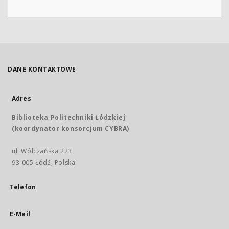
DANE KONTAKTOWE
Adres
Biblioteka Politechniki Łódzkiej
(koordynator konsorcjum CYBRA)
ul. Wólczańska 223
93-005 Łódź, Polska
Telefon
E-Mail