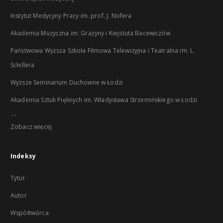
Instytut Medycyny Pracy im. prof. J. Nofera
Akademia Muzyczna im. Grażyny i Kiejstuta Bacewiczów
Państwowa Wyższa Szkoła Filmowa Telewizyjna i Teatralna im. L.
Schillera
Wyższe Seminarium Duchowne w Łodzi
Akademia Sztuk Pięknych im. Władysława Strzemińskiego w Łodzi
...
Zobacz więcej
Indeksy
Tytuł
Autor
Współtwórca