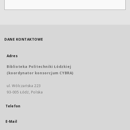
DANE KONTAKTOWE
Adres
Biblioteka Politechniki Łódzkiej
(koordynator konsorcjum CYBRA)
ul. Wólczańska 223
93-005 Łódź, Polska
Telefon
E-Mail