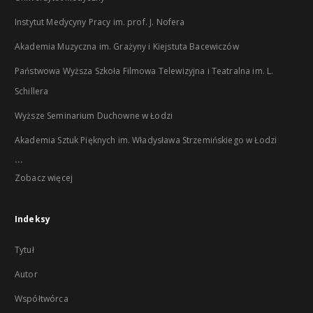
Instytut Medycyny Pracy im. prof. J. Nofera
Akademia Muzyczna im. Grażyny i Kiejstuta Bacewiczów
Państwowa Wyższa Szkoła Filmowa Telewizyjna i Teatralna im. L.
Schillera
Wyższe Seminarium Duchowne w Łodzi
Akademia Sztuk Pięknych im. Władysława Strzemińskiego w Łodzi
...
Zobacz więcej
Indeksy
Tytuł
Autor
Współtwórca