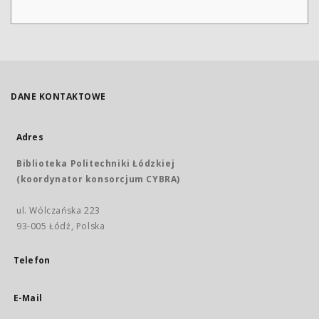
DANE KONTAKTOWE
Adres
Biblioteka Politechniki Łódzkiej
(koordynator konsorcjum CYBRA)
ul. Wólczańska 223
93-005 Łódź, Polska
Telefon
E-Mail