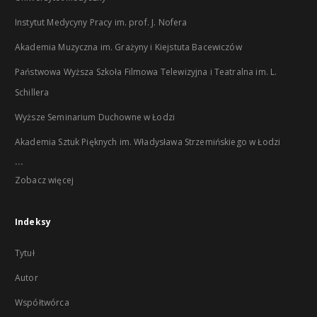
Instytut Medycyny Pracy im. prof. J. Nofera
Akademia Muzyczna im. Grażyny i Kiejstuta Bacewiczów
Państwowa Wyższa Szkoła Filmowa Telewizyjna i Teatralna im. L.
Schillera
Wyższe Seminarium Duchowne w Łodzi
Akademia Sztuk Pięknych im. Władysława Strzemińskiego w Łodzi
...
Zobacz więcej
Indeksy
Tytuł
Autor
Współtwórca