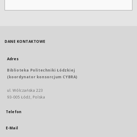
DANE KONTAKTOWE
Adres
Biblioteka Politechniki Łódzkiej
(koordynator konsorcjum CYBRA)
ul. Wólczańska 223
93-005 Łódź, Polska
Telefon
E-Mail