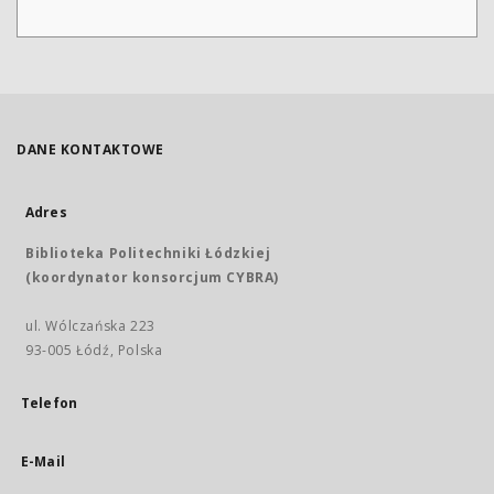
DANE KONTAKTOWE
Adres
Biblioteka Politechniki Łódzkiej
(koordynator konsorcjum CYBRA)
ul. Wólczańska 223
93-005 Łódź, Polska
Telefon
E-Mail