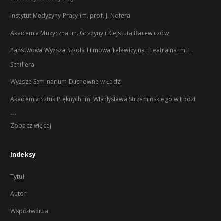
Instytut Medycyny Pracy im. prof. J. Nofera
Akademia Muzyczna im. Grażyny i Kiejstuta Bacewiczów
Państwowa Wyższa Szkoła Filmowa Telewizyjna i Teatralna im. L.
Schillera
Wyższe Seminarium Duchowne w Łodzi
Akademia Sztuk Pięknych im. Władysława Strzemińskiego w Łodzi
...
Zobacz więcej
Indeksy
Tytuł
Autor
Współtwórca