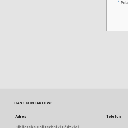
*
Pol
DANE KONTAKTOWE
Adres
Telefon
Biblioteka Politechniki Łódzkiej