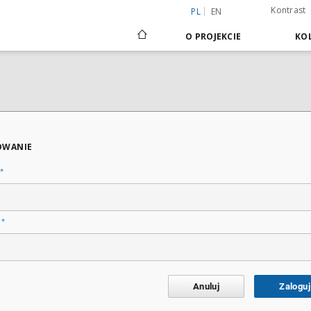
Kontrast
PL
EN
O PROJEKCIE
KOL
OWANIE
*
*
o
Anuluj
Zaloguj