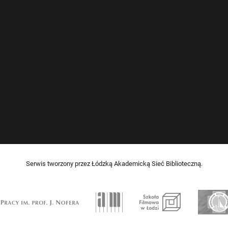
Serwis tworzony przez Łódzką Akademicką Sieć Biblioteczną.