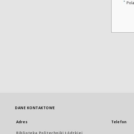
*
Pol
DANE KONTAKTOWE
Adres
Telefon
Biblioteka Politechniki Łódzkiej