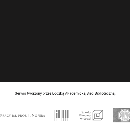
Serwis tworzony przez Łódzką Akademicką Sieć Biblioteczną.