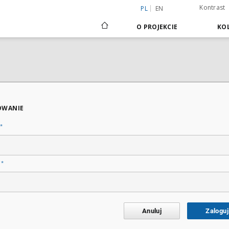
Kontrast
PL
EN
O PROJEKCIE
KOL
OWANIE
*
*
o
Anuluj
Zaloguj