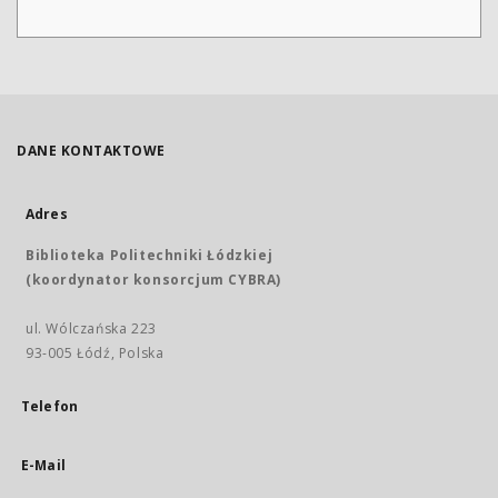
DANE KONTAKTOWE
Adres
Biblioteka Politechniki Łódzkiej
(koordynator konsorcjum CYBRA)
ul. Wólczańska 223
93-005 Łódź, Polska
Telefon
E-Mail