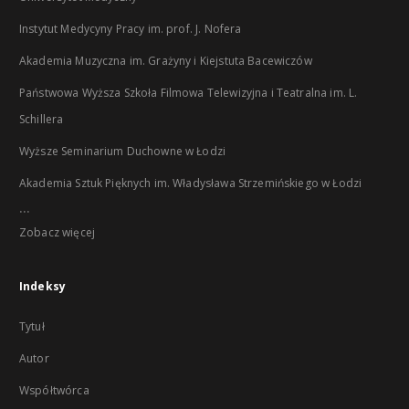
Instytut Medycyny Pracy im. prof. J. Nofera
Akademia Muzyczna im. Grażyny i Kiejstuta Bacewiczów
Państwowa Wyższa Szkoła Filmowa Telewizyjna i Teatralna im. L.
Schillera
Wyższe Seminarium Duchowne w Łodzi
Akademia Sztuk Pięknych im. Władysława Strzemińskiego w Łodzi
...
Zobacz więcej
Indeksy
Tytuł
Autor
Współtwórca