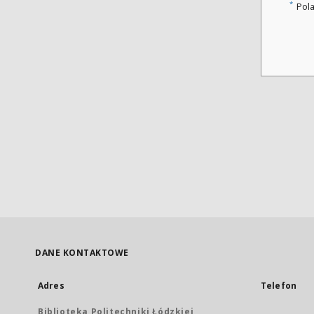
*
Pol
DANE KONTAKTOWE
Adres
Telefon
Biblioteka Politechniki Łódzkiej