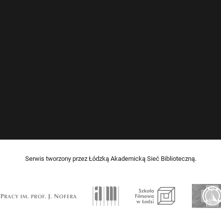
Serwis tworzony przez Łódzką Akademicką Sieć Biblioteczną.