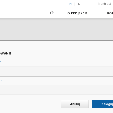
Kontrast
PL
EN
O PROJEKCIE
KOL
OWANIE
*
*
o
Anuluj
Zaloguj