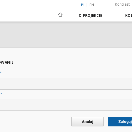
Kontrast
PL
EN
O PROJEKCIE
KOL
OWANIE
*
*
o
Anuluj
Zaloguj