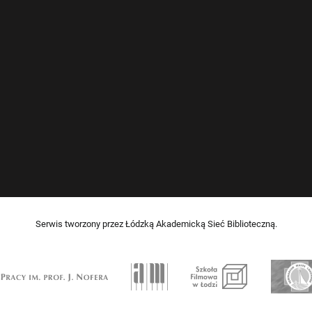
Serwis tworzony przez Łódzką Akademicką Sieć Biblioteczną.