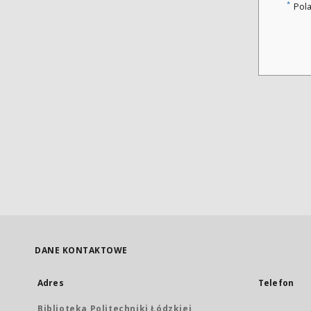
*
Pol
DANE KONTAKTOWE
Adres
Telefon
Biblioteka Politechniki Łódzkiej