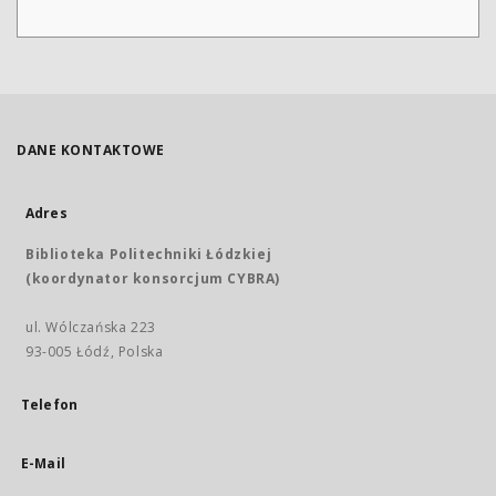
DANE KONTAKTOWE
Adres
Biblioteka Politechniki Łódzkiej
(koordynator konsorcjum CYBRA)
ul. Wólczańska 223
93-005 Łódź, Polska
Telefon
E-Mail