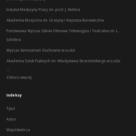
Instytut Medycyny Pracy im. prof. J. Nofera
Akademia Muzyczna im. Grażyny i Kiejstuta Bacewiczów
Państwowa Wyższa Szkoła Filmowa Telewizyjna i Teatralna im. L.
Schillera
Wyższe Seminarium Duchowne w Łodzi
Akademia Sztuk Pięknych im. Władysława Strzemińskiego w Łodzi
...
Zobacz więcej
Indeksy
Tytuł
Autor
Współtwórca