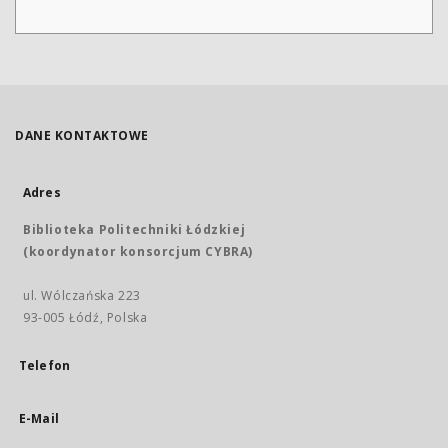
DANE KONTAKTOWE
Adres
Biblioteka Politechniki Łódzkiej
(koordynator konsorcjum CYBRA)
ul. Wólczańska 223
93-005 Łódź, Polska
Telefon
E-Mail