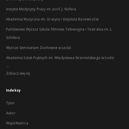
Instytut Medycyny Pracy im. prof. J. Nofera
Akademia Muzyczna im. Grażyny i Kiejstuta Bacewiczów
Państwowa Wyższa Szkoła Filmowa Telewizyjna i Teatralna im. L.
Schillera
Wyższe Seminarium Duchowne w Łodzi
Akademia Sztuk Pięknych im. Władysława Strzemińskiego w Łodzi
...
Zobacz więcej
Indeksy
Tytuł
Autor
Współtwórca