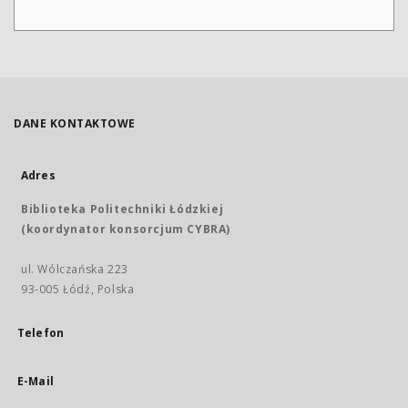
DANE KONTAKTOWE
Adres
Biblioteka Politechniki Łódzkiej
(koordynator konsorcjum CYBRA)
ul. Wólczańska 223
93-005 Łódź, Polska
Telefon
E-Mail