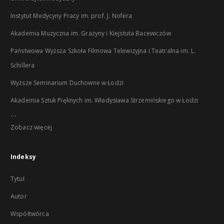
Instytut Medycyny Pracy im. prof. J. Nofera
Akademia Muzyczna im. Grażyny i Kiejstuta Bacewiczów
Państwowa Wyższa Szkoła Filmowa Telewizyjna i Teatralna im. L.
Schillera
Wyższe Seminarium Duchowne w Łodzi
Akademia Sztuk Pięknych im. Władysława Strzemińskiego w Łodzi
...
Zobacz więcej
Indeksy
Tytuł
Autor
Współtwórca