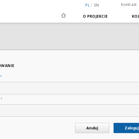
Kontrast
PL
EN
O PROJEKCIE
KOL
OWANIE
*
*
o
Anuluj
Zaloguj