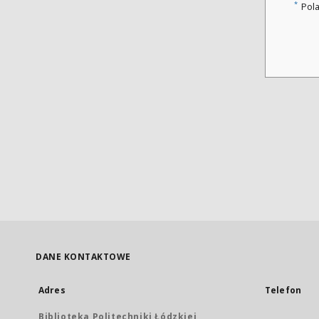
*
Pol
DANE KONTAKTOWE
Adres
Telefon
Biblioteka Politechniki Łódzkiej