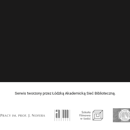
Serwis tworzony przez Łódzką Akademicką Sieć Biblioteczną.