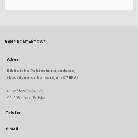
DANE KONTAKTOWE
Adres
Biblioteka Politechniki Łódzkiej
(koordynator konsorcjum CYBRA)
ul. Wólczańska 223
93-005 Łódź, Polska
Telefon
E-Mail