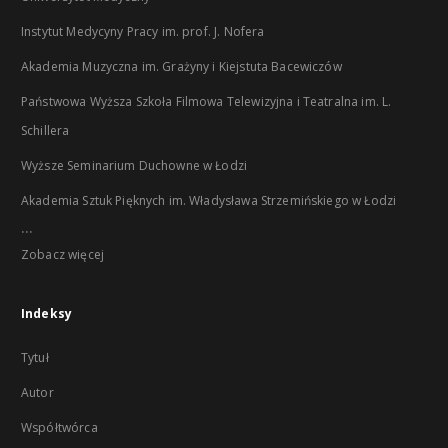
Instytut Medycyny Pracy im. prof. J. Nofera
Akademia Muzyczna im. Grażyny i Kiejstuta Bacewiczów
Państwowa Wyższa Szkoła Filmowa Telewizyjna i Teatralna im. L.
Schillera
Wyższe Seminarium Duchowne w Łodzi
Akademia Sztuk Pięknych im. Władysława Strzemińskiego w Łodzi
...
Zobacz więcej
Indeksy
Tytuł
Autor
Współtwórca