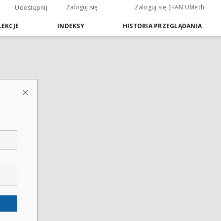
Zaloguj się
Zaloguj się (HAN UMed)
Udostępnij
EKCJE
INDEKSY
HISTORIA PRZEGLĄDANIA