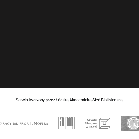
Serwis tworzony przez Łódzką Akademicką Sieć Biblioteczną.