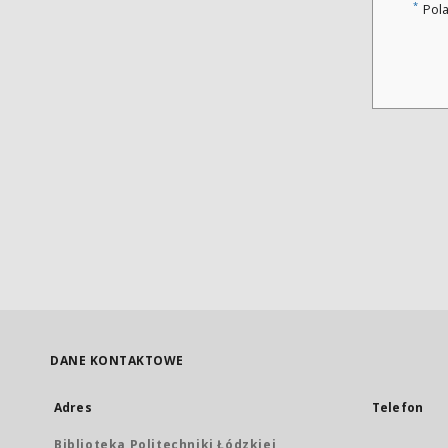
*
Pol
DANE KONTAKTOWE
Adres
Telefon
Biblioteka Politechniki Łódzkiej