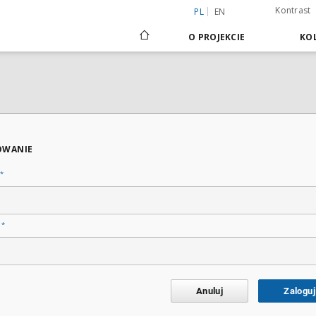
Kontrast
PL
EN
O PROJEKCIE
KOL
OWANIE
*
*
o
Anuluj
Zaloguj