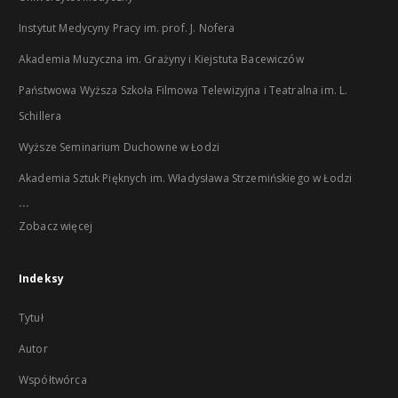
Instytut Medycyny Pracy im. prof. J. Nofera
Akademia Muzyczna im. Grażyny i Kiejstuta Bacewiczów
Państwowa Wyższa Szkoła Filmowa Telewizyjna i Teatralna im. L.
Schillera
Wyższe Seminarium Duchowne w Łodzi
Akademia Sztuk Pięknych im. Władysława Strzemińskiego w Łodzi
...
Zobacz więcej
Indeksy
Tytuł
Autor
Współtwórca