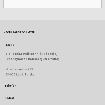
DANE KONTAKTOWE
Adres
Biblioteka Politechniki Łódzkiej
(koordynator konsorcjum CYBRA)
ul. Wólczańska 223
93-005 Łódź, Polska
Telefon
E-Mail