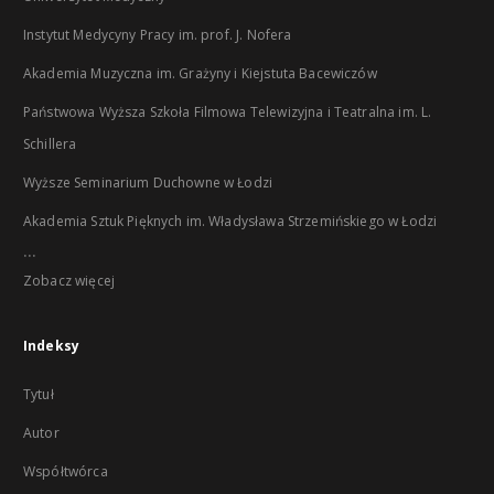
Instytut Medycyny Pracy im. prof. J. Nofera
Akademia Muzyczna im. Grażyny i Kiejstuta Bacewiczów
Państwowa Wyższa Szkoła Filmowa Telewizyjna i Teatralna im. L.
Schillera
Wyższe Seminarium Duchowne w Łodzi
Akademia Sztuk Pięknych im. Władysława Strzemińskiego w Łodzi
...
Zobacz więcej
Indeksy
Tytuł
Autor
Współtwórca