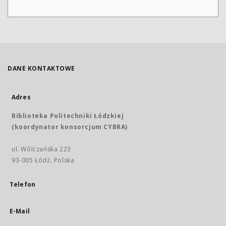
DANE KONTAKTOWE
Adres
Biblioteka Politechniki Łódzkiej
(koordynator konsorcjum CYBRA)
ul. Wólczańska 223
93-005 Łódź, Polska
Telefon
E-Mail