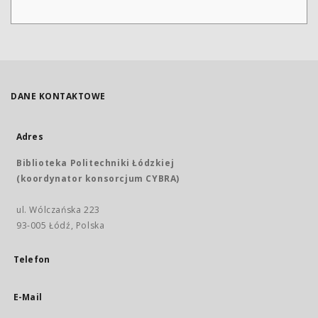
DANE KONTAKTOWE
Adres
Biblioteka Politechniki Łódzkiej
(koordynator konsorcjum CYBRA)
ul. Wólczańska 223
93-005 Łódź, Polska
Telefon
E-Mail