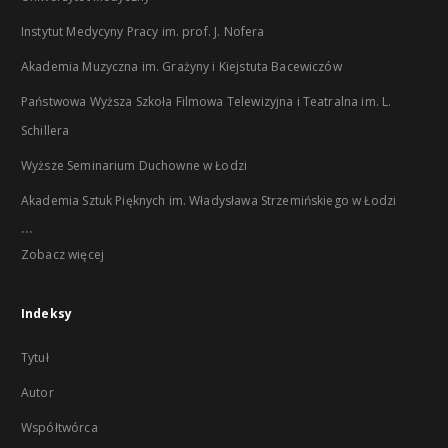
Instytut Medycyny Pracy im. prof. J. Nofera
Akademia Muzyczna im. Grażyny i Kiejstuta Bacewiczów
Państwowa Wyższa Szkoła Filmowa Telewizyjna i Teatralna im. L.
Schillera
Wyższe Seminarium Duchowne w Łodzi
Akademia Sztuk Pięknych im. Władysława Strzemińskiego w Łodzi
...
Zobacz więcej
Indeksy
Tytuł
Autor
Współtwórca