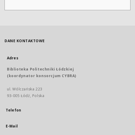
DANE KONTAKTOWE
Adres
Biblioteka Politechniki Łódzkiej
(koordynator konsorcjum CYBRA)
ul. Wólczańska 223
93-005 Łódź, Polska
Telefon
E-Mail