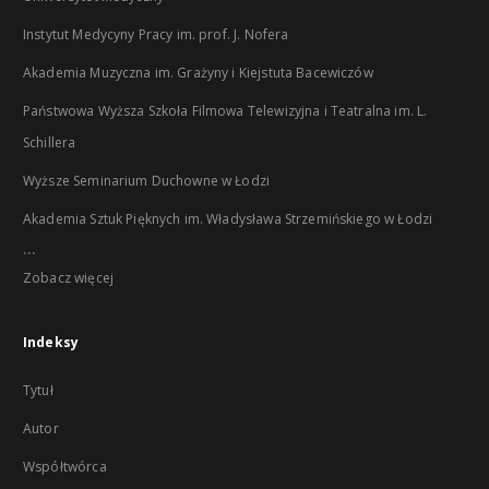
Instytut Medycyny Pracy im. prof. J. Nofera
Akademia Muzyczna im. Grażyny i Kiejstuta Bacewiczów
Państwowa Wyższa Szkoła Filmowa Telewizyjna i Teatralna im. L.
Schillera
Wyższe Seminarium Duchowne w Łodzi
Akademia Sztuk Pięknych im. Władysława Strzemińskiego w Łodzi
...
Zobacz więcej
Indeksy
Tytuł
Autor
Współtwórca