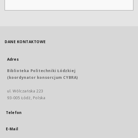
DANE KONTAKTOWE
Adres
Biblioteka Politechniki Łódzkiej
(koordynator konsorcjum CYBRA)
ul. Wólczańska 223
93-005 Łódź, Polska
Telefon
E-Mail