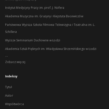
Instytut Medycyny Pracy im. prof. J. Nofera
Akademia Muzyczna im. Grażyny i Kiejstuta Bacewiczów
Państwowa Wyższa Szkoła Filmowa Telewizyjna i Teatralna im. L.
Schillera
Wyższe Seminarium Duchowne w Łodzi
Akademia Sztuk Pięknych im. Władysława Strzemińskiego w Łodzi
...
Zobacz więcej
Indeksy
Tytuł
Autor
Współtwórca