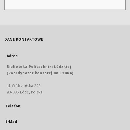
DANE KONTAKTOWE
Adres
Biblioteka Politechniki Łódzkiej
(koordynator konsorcjum CYBRA)
ul. Wólczańska 223
93-005 Łódź, Polska
Telefon
E-Mail