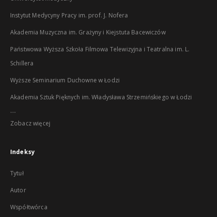
Instytut Medycyny Pracy im. prof. J. Nofera
Akademia Muzyczna im. Grażyny i Kiejstuta Bacewiczów
Państwowa Wyższa Szkoła Filmowa Telewizyjna i Teatralna im. L.
Schillera
Wyższe Seminarium Duchowne w Łodzi
Akademia Sztuk Pięknych im. Władysława Strzemińskiego w Łodzi
...
Zobacz więcej
Indeksy
Tytuł
Autor
Współtwórca