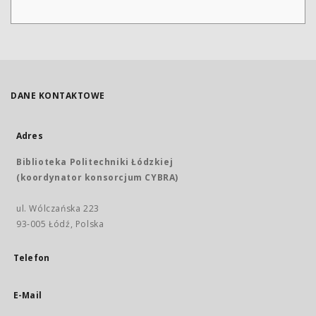
DANE KONTAKTOWE
Adres
Biblioteka Politechniki Łódzkiej
(koordynator konsorcjum CYBRA)
ul. Wólczańska 223
93-005 Łódź, Polska
Telefon
E-Mail