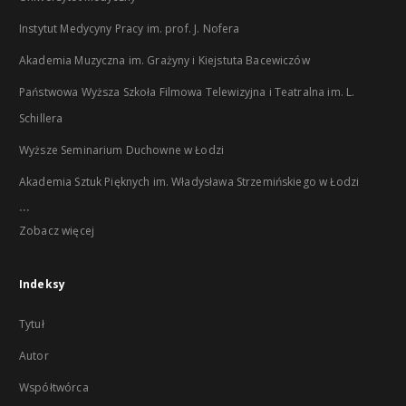
Instytut Medycyny Pracy im. prof. J. Nofera
Akademia Muzyczna im. Grażyny i Kiejstuta Bacewiczów
Państwowa Wyższa Szkoła Filmowa Telewizyjna i Teatralna im. L.
Schillera
Wyższe Seminarium Duchowne w Łodzi
Akademia Sztuk Pięknych im. Władysława Strzemińskiego w Łodzi
...
Zobacz więcej
Indeksy
Tytuł
Autor
Współtwórca